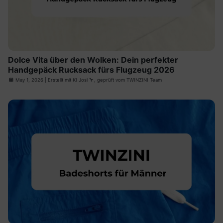
Dolce Vita über den Wolken: Dein perfekter
Handgepäck Rucksack fürs Flugzeug 2026
May 1, 2026
| Erstellt mit
KI Josi
🦩, geprüft vom TWINZINI Team