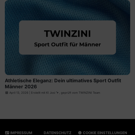
Athletische Eleganz: Dein ultimatives Sport Outfit
Männer 2026
April 13, 2026
| Erstellt mit
KI Josi
🦩, geprüft vom TWINZINI Team
IMPRESSUM
DATENSCHUTZ
COOKIE EINSTELLUNGEN