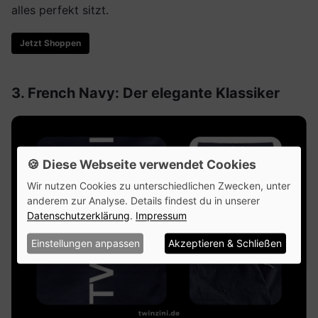
alles perfekt sitzt.
Jetzt Shoppen
3. French Navy: Der elegante Klassiker
🍪 Diese Webseite verwendet Cookies
Wir nutzen Cookies zu unterschiedlichen Zwecken, unter
anderem zur Analyse. Details findest du in unserer
Datenschutzerklärung
.
Impressum
Einstellungen anpassen
Akzeptieren & Schließen