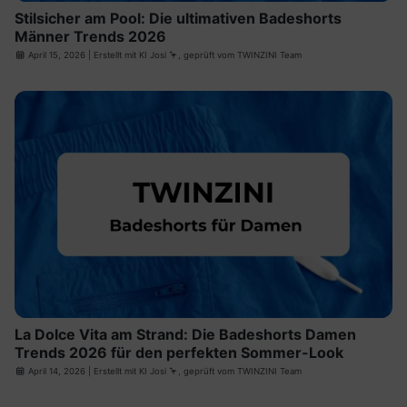
Stilsicher am Pool: Die ultimativen Badeshorts
Männer Trends 2026
April 15, 2026
| Erstellt mit
KI Josi
🦩, geprüft vom TWINZINI Team
La Dolce Vita am Strand: Die Badeshorts Damen
Trends 2026 für den perfekten Sommer-Look
April 14, 2026
| Erstellt mit
KI Josi
🦩, geprüft vom TWINZINI Team