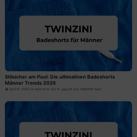
Stilsicher am Pool: Die ultimativen Badeshorts
Männer Trends 2026
April 15, 2026
| Erstellt mit
KI Josi
🦩, geprüft vom TWINZINI Team