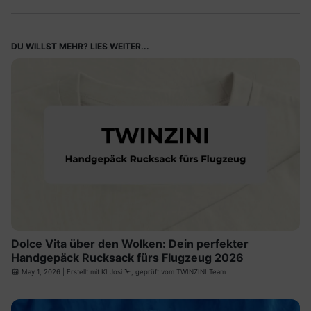
DU WILLST MEHR? LIES WEITER...
Dolce Vita über den Wolken: Dein perfekter
Handgepäck Rucksack fürs Flugzeug 2026
May 1, 2026
| Erstellt mit
KI Josi
🦩, geprüft vom TWINZINI Team