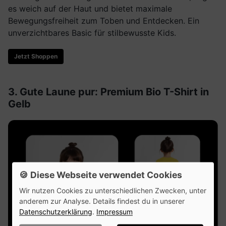
es weich auf der Haut und bietet maximale
Bewegungsfreiheit zum Toben und Entdecken. Ein
unverzichtbares Basic für stilbewusste Kids.
Jetzt Shoppen
3. Gute Laune pur: Premium Bio T-Shirt in
Gelb
🍪 Diese Webseite verwendet Cookies
Wir nutzen Cookies zu unterschiedlichen Zwecken, unter
anderem zur Analyse. Details findest du in unserer
Datenschutzerklärung
.
Impressum